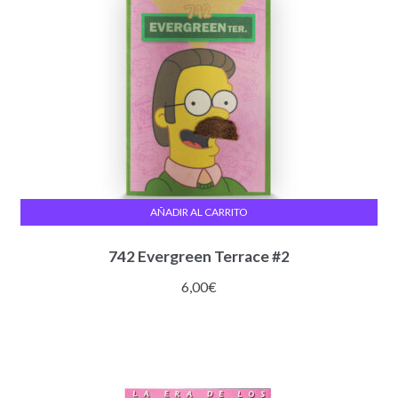
AÑADIR AL CARRITO
742 Evergreen Terrace #2
6,00
€