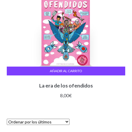
AÑADIR AL CARRITO
La era de los ofendidos
8,00
€