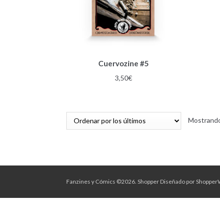
Cuervozine #5
3,50
€
Mostrando
Fanzines y Cómics ©2026.
Shopper
Diseñado por
Shopper