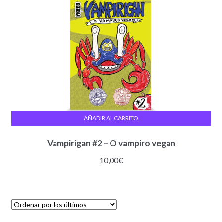
AÑADIR AL CARRITO
Vampirigan #2 – O vampiro vegan
10,00
€