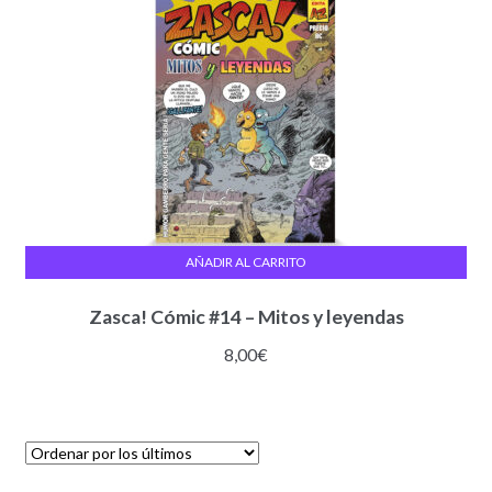
AÑADIR AL CARRITO
Zasca! Cómic #14 – Mitos y leyendas
8,00
€