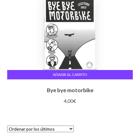
AÑADIR AL CARRITO
Bye bye motorbike
4,00
€