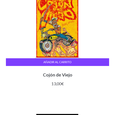
AÑADIR AL CARRITO
Cojón de Viejo
13,00
€