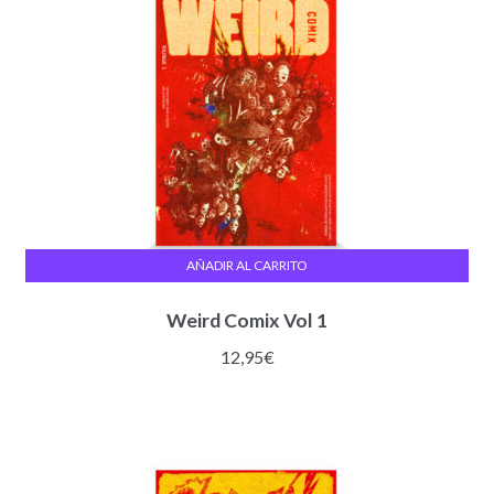
AÑADIR AL CARRITO
Weird Comix Vol 1
12,95
€