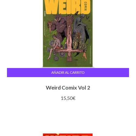
AÑADIR AL CARRITO
Weird Comix Vol 2
15,50
€