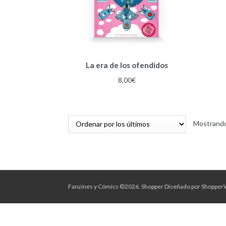
La era de los ofendidos
8,00
€
Mostrando
Fanzines y Cómics ©2026.
Shopper
Diseñado por
Shopper