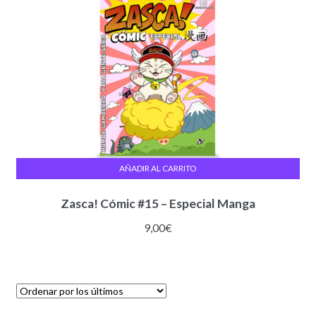
AÑADIR AL CARRITO
Zasca! Cómic #15 – Especial Manga
9,00
€