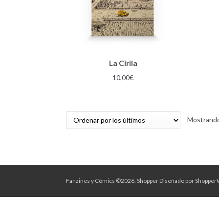
La Cirila
10,00
€
Mostrando
Fanzines y Cómics ©2026.
Shopper
Diseñado por
Shopper