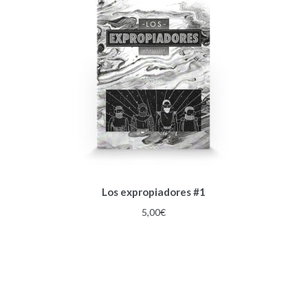
Los expropiadores #1
5,00
€