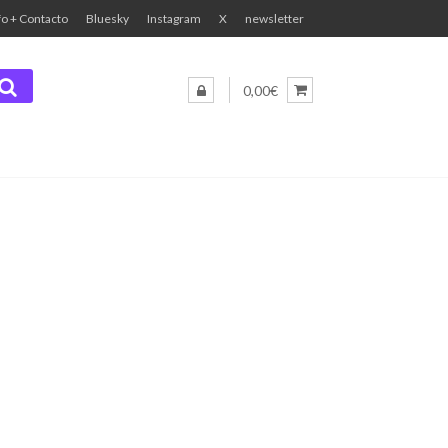
fo + Contacto
Bluesky
Instagram
X
newsletter
0,00€