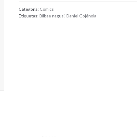
cantidad
Categoría:
Cómics
Etiquetas:
Bilbae nagusi
,
Daniel Gojénola