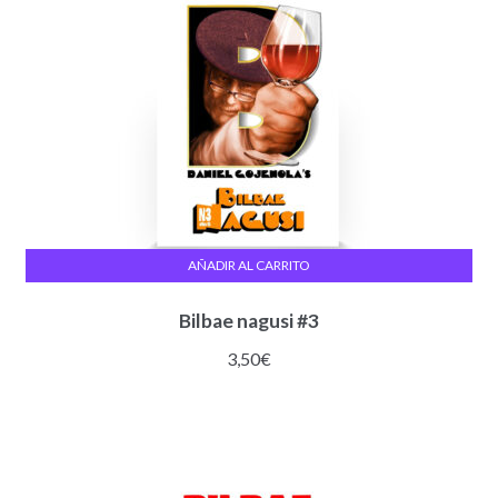
AÑADIR AL CARRITO
Bilbae nagusi #3
3,50
€