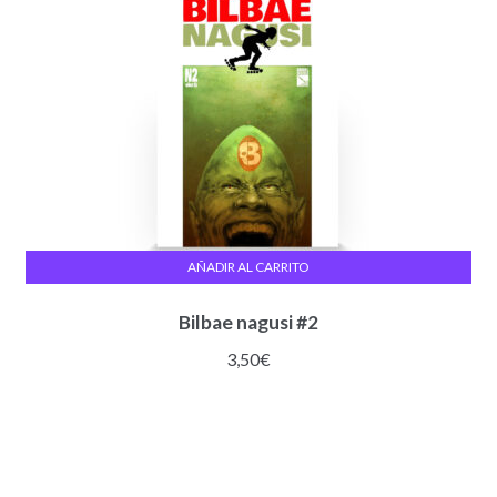
AÑADIR AL CARRITO
Bilbae nagusi #2
3,50
€