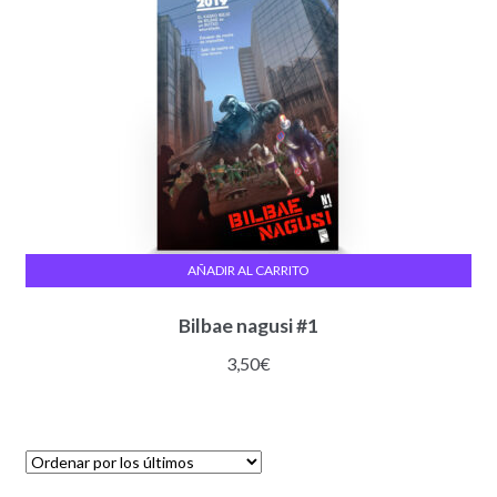
AÑADIR AL CARRITO
Bilbae nagusi #1
3,50
€