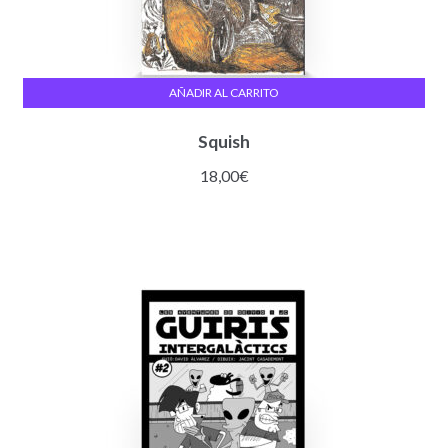
AÑADIR AL CARRITO
Squish
18,00
€