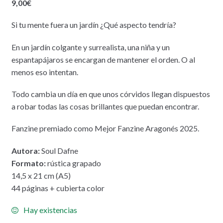
9,00
€
Si tu mente fuera un jardín ¿Qué aspecto tendría?
En un jardín colgante y surrealista, una niña y un
espantapájaros se encargan de mantener el orden. O al
menos eso intentan.
Todo cambia un día en que unos córvidos llegan dispuestos
a robar todas las cosas brillantes que puedan encontrar.
Fanzine premiado como Mejor Fanzine Aragonés 2025.
Autora:
Soul Dafne
Formato:
rústica grapado
14,5 x 21 cm (A5)
44 páginas + cubierta color
Hay existencias