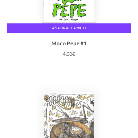
AÑADIR AL CARRITO
Moco Pepe #1
4,00
€