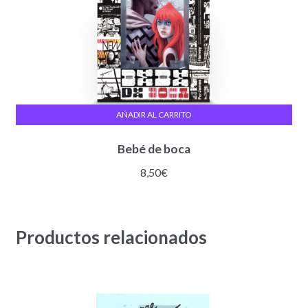
AÑADIR AL CARRITO
Bebé de boca
8,50
€
Productos relacionados