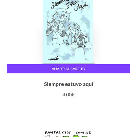
AÑADIR AL CARRITO
Siempre estuvo aquí
4,00
€