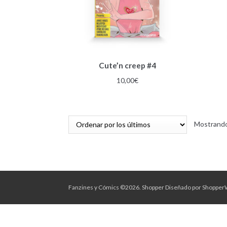
Cute’n creep #4
10,00
€
Mostrando
Fanzines y Cómics ©2026.
Shopper
Diseñado por
Shopper