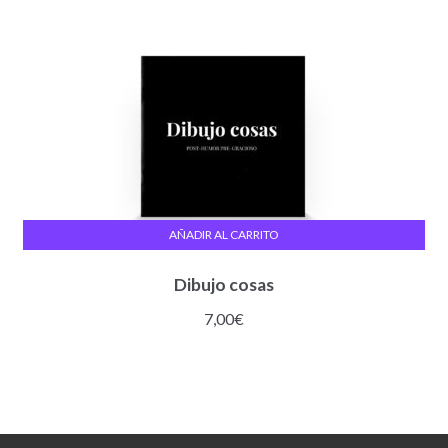
AÑADIR AL CARRITO
Dibujo cosas
7,00
€