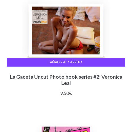
AÑADIR AL CARRITO
La Gaceta Uncut Photo book series #2: Veronica
Leal
9,50
€