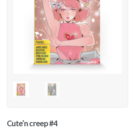
Cute’n creep #4