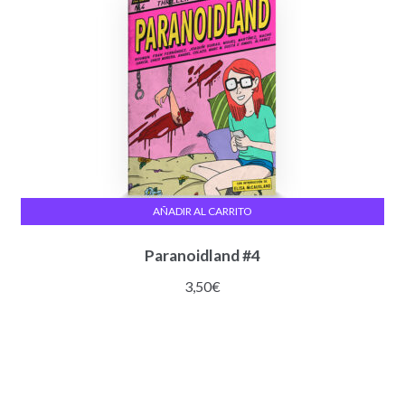
AÑADIR AL CARRITO
Paranoidland #4
3,50
€