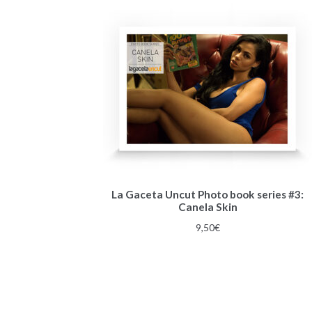
La Gaceta Uncut Photo book series #3:
Canela Skin
9,50
€