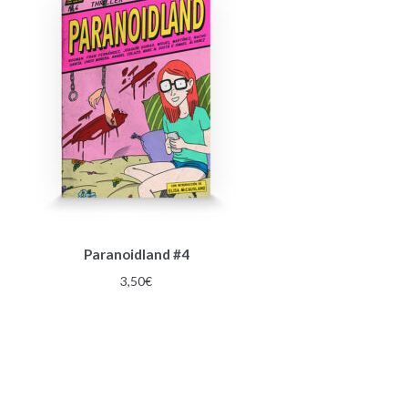
Paranoidland #4
3,50
€