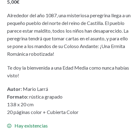
5,00
€
Alrededor del año 1087, una misteriosa peregrina llega a un
pequeño pueblo del norte del reino de Castilla. El pueblo
parece estar maldito, todos los niños han desaparecido. La
peregrina tendrá que tomar cartas en el asunto, y para ello
se pone a los mandos de su Coloso Andante: ¡Una Ermita
Románica robotizada!
Te doy la bienvenida a una Edad Media como nunca habías
visto!
Autor:
Mario Larrá
Formato:
rústica grapado
13.8 x 20 cm
20 páginas color + Cubierta Color
Hay existencias