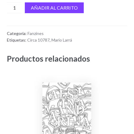
Circa
AÑADIR AL CARRITO
1087
cantidad
Categoría:
Fanzines
Etiquetas:
Circa 10787
,
Mario Larrá
Productos relacionados