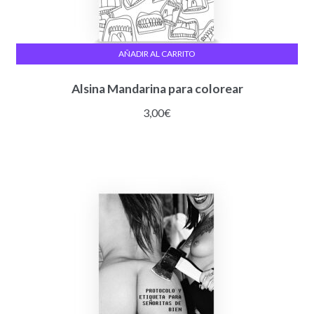
AÑADIR AL CARRITO
Alsina Mandarina para colorear
3,00
€