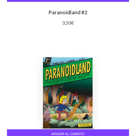
Paranoidland #2
3,50
€
AÑADIR AL CARRITO