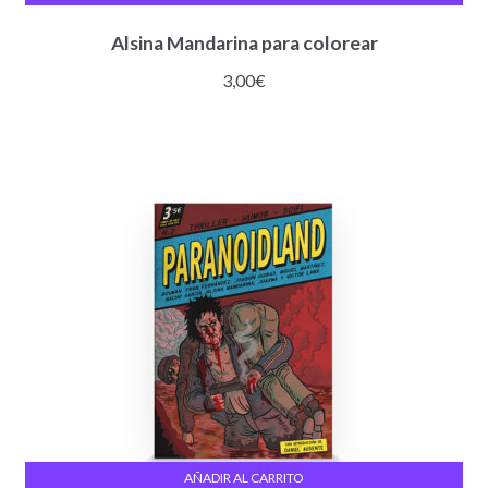
Alsina Mandarina para colorear
3,00
€
AÑADIR AL CARRITO