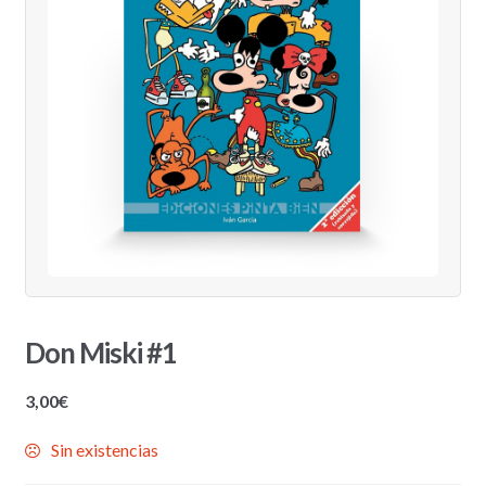
Don Miski #1
3,00
€
Sin existencias