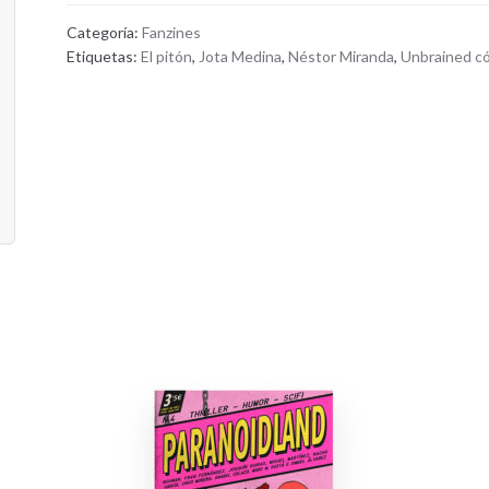
Categoría:
Fanzines
Etiquetas:
El pitón
,
Jota Medina
,
Néstor Miranda
,
Unbrained c