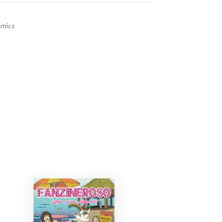
ómics