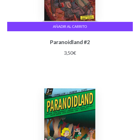
AÑADIR AL CARRITO
Paranoidland #2
3,50
€