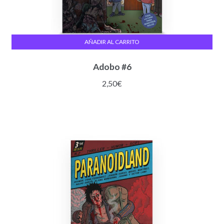
AÑADIR AL CARRITO
Adobo #6
2,50
€