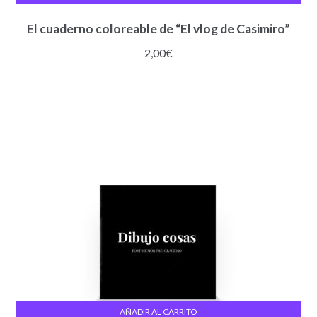
El cuaderno coloreable de “El vlog de Casimiro”
2,00
€
AÑADIR AL CARRITO