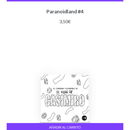
Paranoidland #4
3,50
€
AÑADIR AL CARRITO