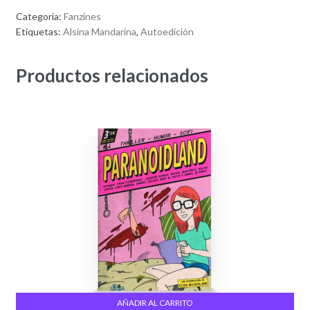
Categoría:
Fanzines
Etiquetas:
Alsina Mandarina
,
Autoedición
Productos relacionados
AÑADIR AL CARRITO