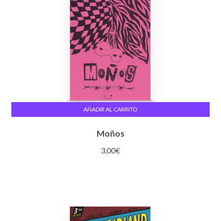
AÑADIR AL CARRITO
Moños
3,00
€