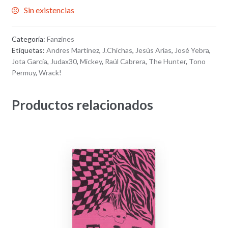
Sin existencias
Categoría:
Fanzines
Etiquetas:
Andres Martínez
,
J.Chichas
,
Jesús Arias
,
José Yebra
,
Jota García
,
Judax30
,
Mickey
,
Raúl Cabrera
,
The Hunter
,
Tono
Permuy
,
Wrack!
Productos relacionados