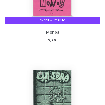
AÑADIR AL CARRITO
Moños
3,00
€