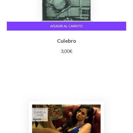
AÑADIR AL CARRITO
Culebro
3,00
€