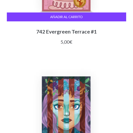
AÑADIR AL CARRITO
742 Evergreen Terrace #1
5,00
€