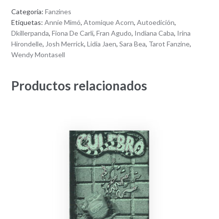
Categoría:
Fanzines
Etiquetas:
Annie Mimó
,
Atomique Acorn
,
Autoedición
,
Dkillerpanda
,
Fiona De Carli
,
Fran Agudo
,
Indiana Caba
,
Irina
Hirondelle
,
Josh Merrick
,
Lidia Jaen
,
Sara Bea
,
Tarot Fanzine
,
Wendy Montasell
Productos relacionados