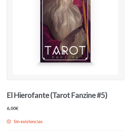
El Hierofante (Tarot Fanzine #5)
6,00
€
Sin existencias